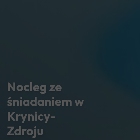
Nocleg ze
śniadaniem w
Krynicy-
Zdroju