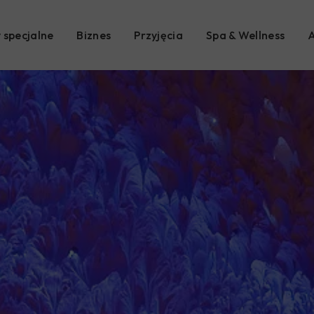
 specjalne
Biznes
Przyjęcia
Spa & Wellness
A