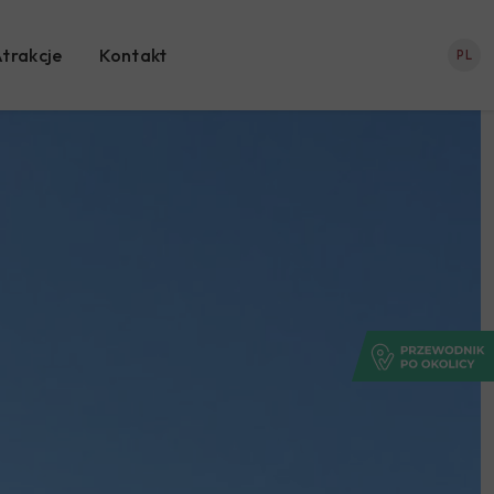
trakcje
Kontakt
PL