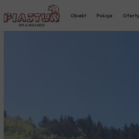
Obiekt
Pokoje
Oferty