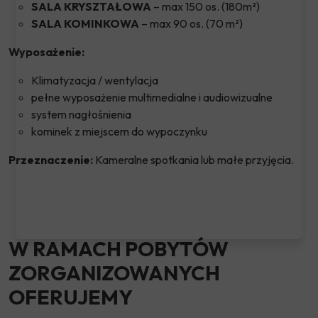
SALA KRYSZTAŁOWA
– max 150 os. (180m²)
SALA KOMINKOWA
– max 90 os. (70 m²)
Wyposażenie:
Klimatyzacja / wentylacja
pełne wyposażenie multimedialne i audiowizualne
system nagłośnienia
kominek z miejscem do wypoczynku
Przeznaczenie:
Kameralne spotkania lub małe przyjęcia.
W RAMACH POBYTÓW
ZORGANIZOWANYCH
OFERUJEMY