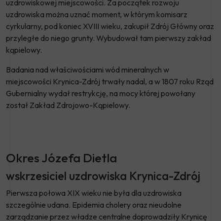
uzdrowiskowej miejscowości. Za początek rozwoju
uzdrowiska można uznać moment, w którym komisarz
cyrkularny, pod koniec XVIII wieku, zakupił Zdrój Główny oraz
przyległe do niego grunty. Wybudował tam pierwszy zakład
kąpielowy.
Badania nad właściwościami wód mineralnych w
miejscowości Krynica-Zdrój trwały nadal, a w 1807 roku Rząd
Gubernialny wydał restrykcję, na mocy której powołany
został Zakład Zdrojowo-Kąpielowy.
Okres Józefa Dietla
wskrzesiciel uzdrowiska Krynica-Zdrój
Pierwsza połowa XIX wieku nie była dla uzdrowiska
szczególnie udana. Epidemia cholery oraz nieudolne
zarządzanie przez władze centralne doprowadziły Krynicę