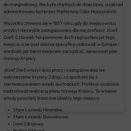
do marginalizacji. Nie było chętnych do dzierżawy, a zakład
administrowany był przez Prefekturę Dóbr Muszyńskich.
Wszystko zmieniło się w 1857 roku, gdy do miejscowości
przybył niezwykle zaangażowany dla niej profesor Józef
Dietl. Człowiek ten ponownie dostrzegł potencjał tego
miejsca, a że znał dobrze specyfikę uzdrowisk w Europie i
wiedział, jak takim miejscem zarządzać, opracował plan
rozwoju Krynicy.
Józef Dietl włożył dużo pracy i zaangażowania we
wskrzeszenie Krynicy-Zdroju, co spotkało się z
zainteresowaniem władz austriackich. Profesor osobiście
nadzorował realizację planu rozwoju Krynicy. To właśnie
wtedy powstały ikoniczne obiekty tego miejsca:
Stare Łazienki Mineralne,
Stare Łazienki Borowinowe,
Dom Zdrojowy,
Pijalnia Główna,