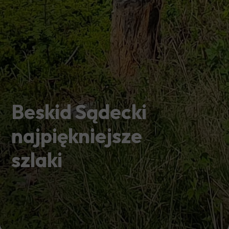
Beskid Sądecki
najpiękniejsze
szlaki