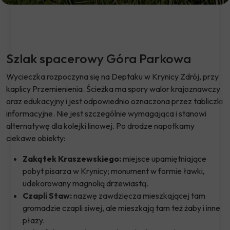
Szlak spacerowy Góra Parkowa
Wycieczka rozpoczyna się na Deptaku w Krynicy Zdrój, przy
kaplicy Przemienienia. Ścieżka ma spory walor krajoznawczy
oraz edukacyjny i jest odpowiednio oznaczona przez tabliczki
informacyjne. Nie jest szczególnie wymagająca i stanowi
alternatywę dla kolejki linowej. Po drodze napotkamy
ciekawe obiekty:
Zakątek Kraszewskiego:
miejsce upamiętniające
pobyt pisarza w Krynicy; monument w formie ławki,
udekorowany magnolią drzewiastą.
Czapli Staw:
nazwę zawdzięcza mieszkającej tam
gromadzie czapli siwej, ale mieszkają tam też żaby i inne
płazy.